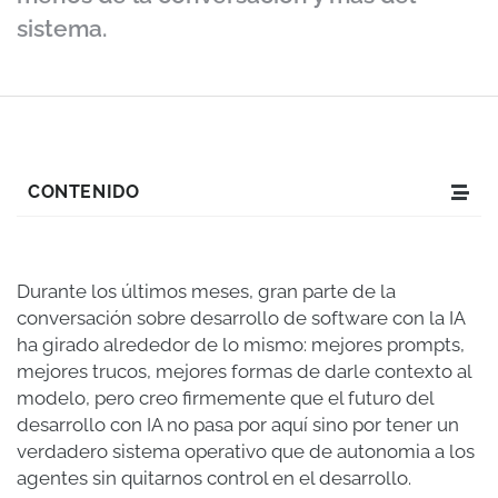
sistema.
CONTENIDO
Durante los últimos meses, gran parte de la
conversación sobre desarrollo de software con la IA
ha girado alrededor de lo mismo: mejores prompts,
mejores trucos, mejores formas de darle contexto al
modelo, pero creo firmemente que el futuro del
desarrollo con IA no pasa por aquí sino por tener un
verdadero sistema operativo que de autonomia a los
agentes sin quitarnos control en el desarrollo.