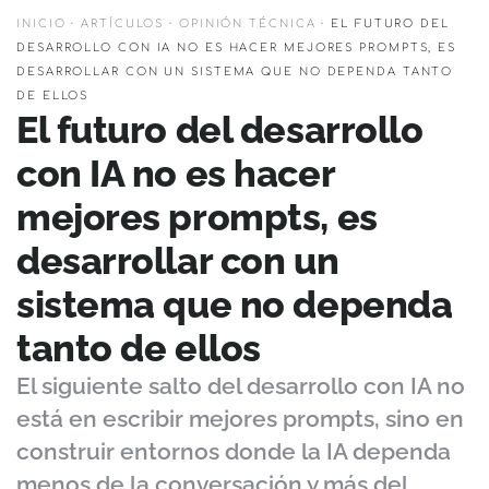
INICIO
·
ARTÍCULOS
·
OPINIÓN TÉCNICA
·
EL FUTURO DEL
DESARROLLO CON IA NO ES HACER MEJORES PROMPTS, ES
DESARROLLAR CON UN SISTEMA QUE NO DEPENDA TANTO
DE ELLOS
El futuro del desarrollo
con IA no es hacer
mejores prompts, es
desarrollar con un
sistema que no dependa
tanto de ellos
El siguiente salto del desarrollo con IA no
está en escribir mejores prompts, sino en
construir entornos donde la IA dependa
menos de la conversación y más del