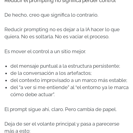
Reducir el prompting no significa perder control
De hecho, creo que significa lo contrario.
Reducir prompting no es dejar a la IA hacer lo que
quiera. No es soltarla. No es vaciar el proceso.
Es mover el control a un sitio mejor.
del mensaje puntual a la estructura persistente;
de la conversación a los artefactos;
del contexto improvisado a un marco más estable;
del “a ver si me entiende” al “el entorno ya le marca
cómo debe actuar”.
El prompt sigue ahí, claro. Pero cambia de papel.
Deja de ser el volante principal y pasa a parecerse
más a esto: