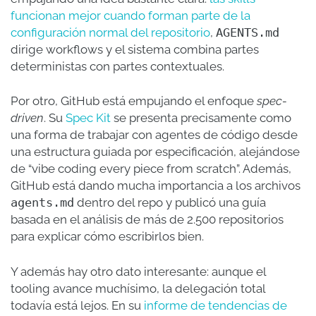
funcionan mejor cuando forman parte de la
configuración normal del repositorio
,
AGENTS.md
dirige workflows y el sistema combina partes
deterministas con partes contextuales.
Por otro, GitHub está empujando el enfoque
spec-
driven
. Su
Spec Kit
se presenta precisamente como
una forma de trabajar con agentes de código desde
una estructura guiada por especificación, alejándose
de “vibe coding every piece from scratch”. Además,
GitHub está dando mucha importancia a los archivos
agents.md
dentro del repo y publicó una guía
basada en el análisis de más de 2.500 repositorios
para explicar cómo escribirlos bien.
Y además hay otro dato interesante: aunque el
tooling avance muchísimo, la delegación total
todavía está lejos. En su
informe de tendencias de