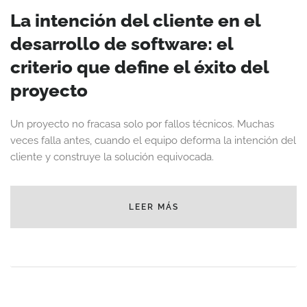
La intención del cliente en el
desarrollo de software: el
criterio que define el éxito del
proyecto
Un proyecto no fracasa solo por fallos técnicos. Muchas
veces falla antes, cuando el equipo deforma la intención del
cliente y construye la solución equivocada.
LEER MÁS