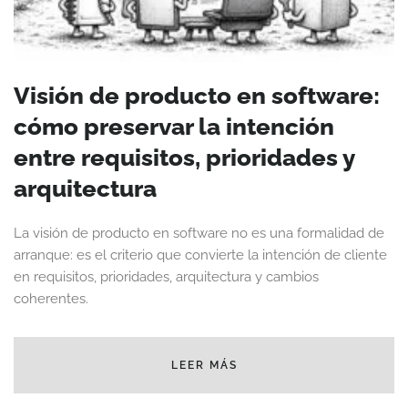
Visión de producto en software:
cómo preservar la intención
entre requisitos, prioridades y
arquitectura
La visión de producto en software no es una formalidad de
arranque: es el criterio que convierte la intención de cliente
en requisitos, prioridades, arquitectura y cambios
coherentes.
LEER MÁS